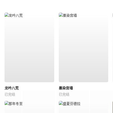
龙吟八荒
墨染宫墙
已完结
已完结