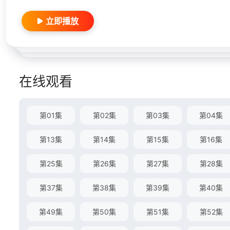
立即播放
在线观看
第01集
第02集
第03集
第04集
第13集
第14集
第15集
第16集
第25集
第26集
第27集
第28集
第37集
第38集
第39集
第40集
第49集
第50集
第51集
第52集