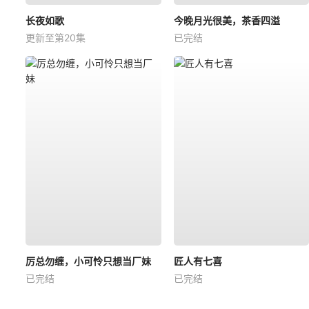
长夜如歌
今晚月光很美，茶香四溢
更新至第20集
已完结
厉总勿缠，小可怜只想当厂妹
匠人有七喜
已完结
已完结