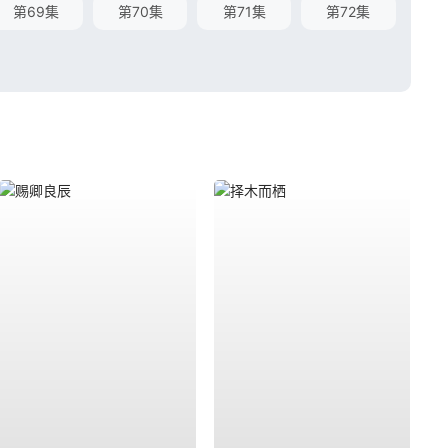
第69集
第70集
第71集
第72集