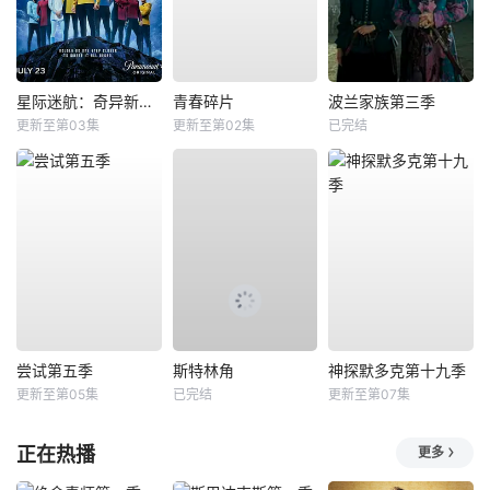
星际迷航：奇异新世界第四季
青春碎片
波兰家族第三季
更新至第03集
更新至第02集
已完结
尝试第五季
斯特林角
神探默多克第十九季
更新至第05集
已完结
更新至第07集
正在热播
更多