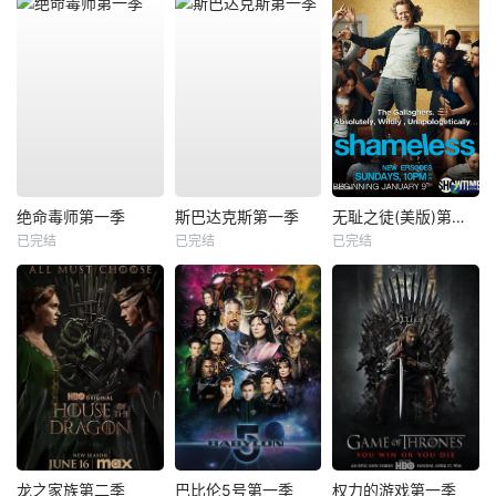
绝命毒师第一季
斯巴达克斯第一季
无耻之徒(美版)第一季
已完结
已完结
已完结
龙之家族第二季
巴比伦5号第一季
权力的游戏第一季