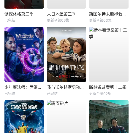
谜探休格第二季
末日地堡第三季
斯图尔特未能拯救宇宙
已完结
更新至第06集
更新至第03集
少年魔法师：后继者第三季
我与沃尔特家男孩的生活第三季
断林镇谜案第十二季
已完结
已完结
更新至第02集