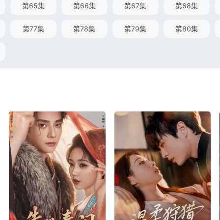
第65集
第66集
第67集
第68集
第77集
第78集
第79集
第80集