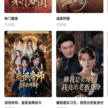
朱门春闺
温柔狩猎
已完结
已完结
流氓帝师，皇家金牌县令
嫌我是实习生，我亮出老板身份