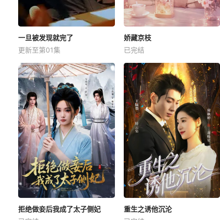
一旦被发现就完了
娇藏京枝
更新至第01集
已完结
拒绝做妾后我成了太子侧妃
重生之诱他沉沦