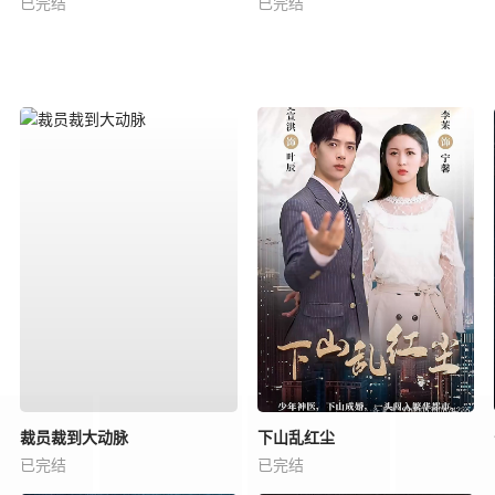
已完结
已完结
裁员裁到大动脉
下山乱红尘
已完结
已完结