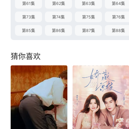
第61集
第62集
第63集
第64集
第73集
第74集
第75集
第76集
第85集
第86集
第87集
第88集
猜你喜欢