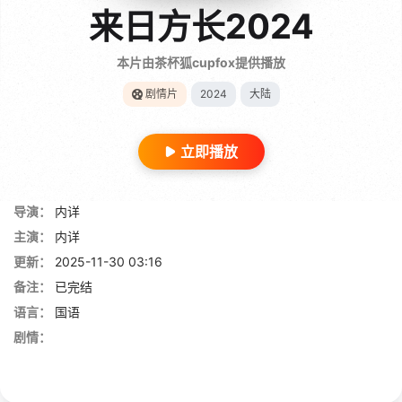
来日方长2024
本片由茶杯狐cupfox提供播放
剧情片
2024
大陆
立即播放
导演：
内详
主演：
内详
更新：
2025-11-30 03:16
备注：
已完结
语言：
国语
剧情：