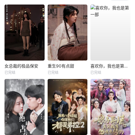
女总裁的极品保安
重生90有点甜
喜欢你，我也是第一部
已完结
已完结
已完结