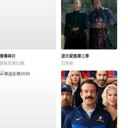
青春碎片
波兰家族第三季
更新至第02集
已完结