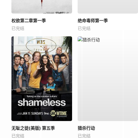
权欲第二章第一季
绝命毒师第一季
已完结
已完结
无耻之徒(美版) 第五季
猎杀行动
已完结
已完结