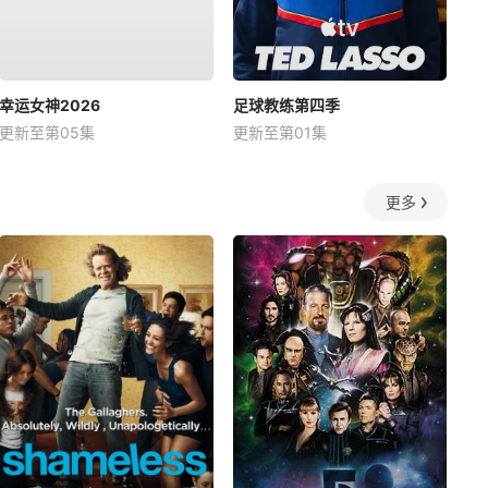
幸运女神2026
足球教练第四季
更新至第05集
更新至第01集
更多