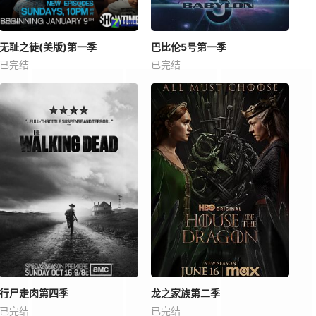
无耻之徒(美版)第一季
巴比伦5号第一季
已完结
已完结
行尸走肉第四季
龙之家族第二季
已完结
已完结