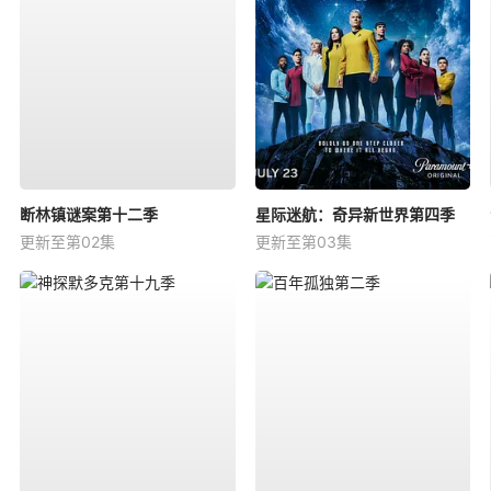
断林镇谜案第十二季
星际迷航：奇异新世界第四季
更新至第02集
更新至第03集