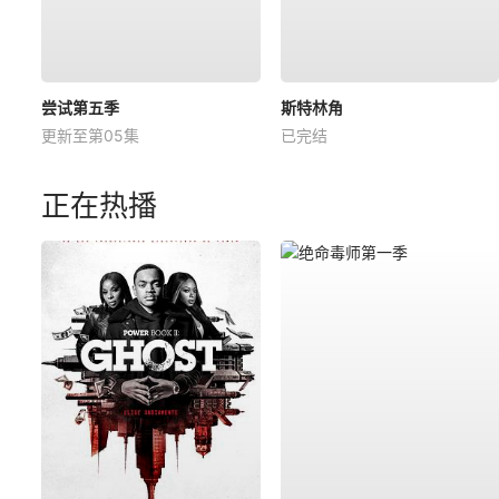
尝试第五季
斯特林角
更新至第05集
已完结
正在热播