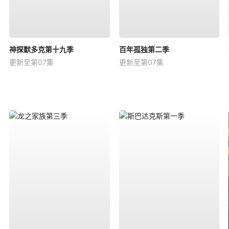
神探默多克第十九季
百年孤独第二季
更新至第07集
更新至第07集