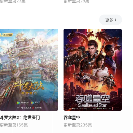
更新至第23集
更新至第28集
更多
斗罗大陆2：绝世唐门
吞噬星空
更新至第165集
更新至第235集