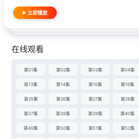
立即播放
在线观看
第01集
第02集
第03集
第04集
第13集
第14集
第15集
第16集
第25集
第26集
第27集
第28集
第37集
第38集
第39集
第40集
第49集
第50集
第51集
第52集