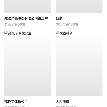
魔法光源股份有限公司第二季
仙逆
更新至第06集
更新至第153集
拜托了偶像公主
太古神尊