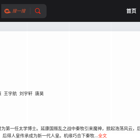
首页
搜一搜
恒
王宇航
刘宇轩
唐昊
为第一任太学博士。延康国叛乱之战中秦牧引来魔神，掀起浩荡风云，后
后得人皇传承成为新一代人皇。机缘巧合下秦牧...
全文