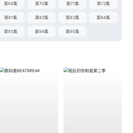
第69集
第70集
第71集
第72集
第81集
第82集
第83集
第84集
第93集
第94集
第95集