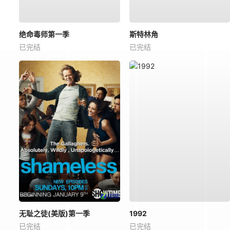
绝命毒师第一季
斯特林角
已完结
已完结
无耻之徒(美版)第一季
1992
已完结
已完结