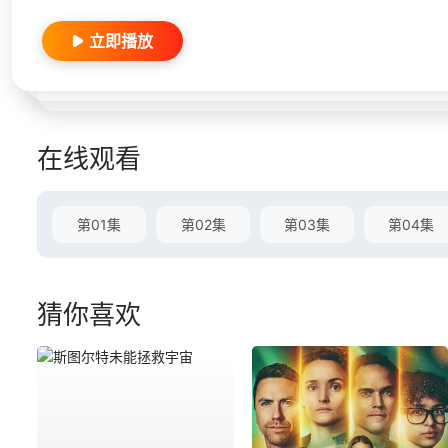
立即播放
在线观看
第01集
第02集
第03集
第04集
猜你喜欢