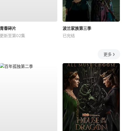
青春碎片
波兰家族第三季
更新至第02集
已完结
更多