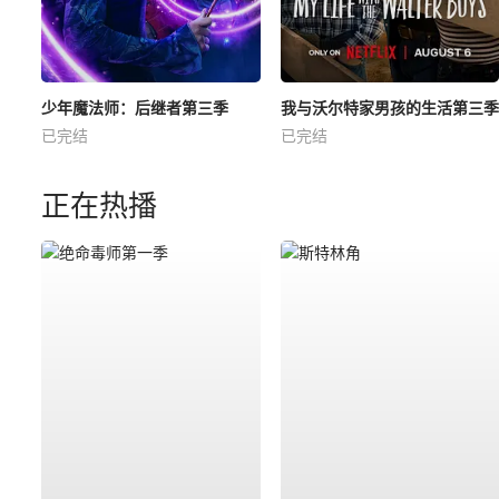
少年魔法师：后继者第三季
我与沃尔特家男孩的生活第三季
已完结
已完结
正在热播