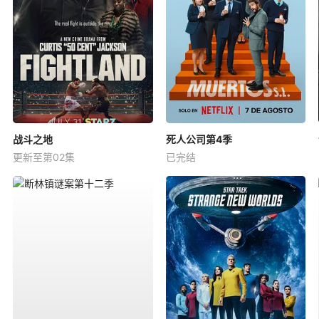
战斗之地
死人公司第4季
更新至第02集
已完结