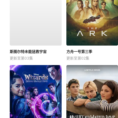
斯图尔特未能拯救宇宙
方舟一号第三季
更新至第03集
更新至第02集