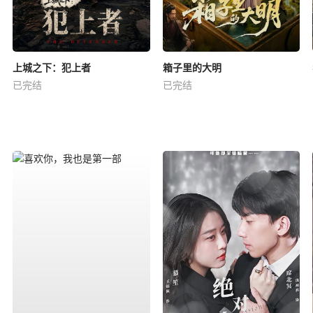
上城之下：犯上者
箱子里的大明
已完结
已完结