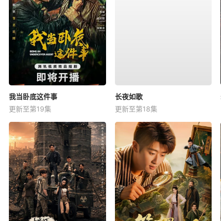
我当卧底这件事
长夜如歌
更新至第19集
更新至第18集