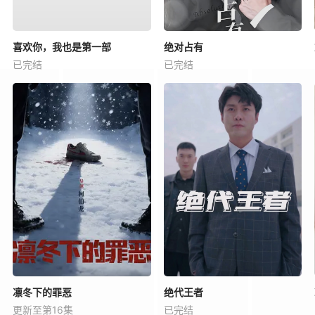
喜欢你，我也是第一部
绝对占有
已完结
已完结
凛冬下的罪恶
绝代王者
更新至第16集
已完结