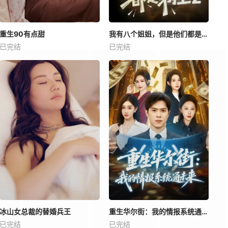
重生90有点甜
我有八个姐姐，但是他们都是弟控2
已完结
已完结
冰山女总裁的替婚兵王
重生华尔街：我的情报系统通未来
已完结
已完结