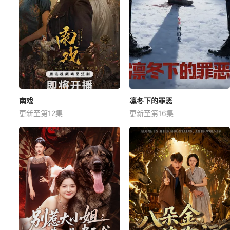
南戏
凛冬下的罪恶
更新至第12集
更新至第16集