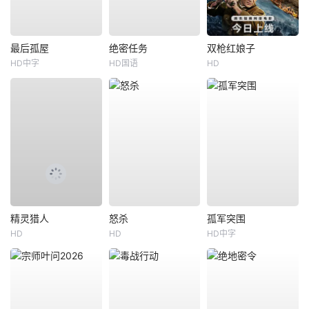
最后孤屋
绝密任务
双枪红娘子
HD中字
HD国语
HD
精灵猎人
怒杀
孤军突围
HD
HD
HD中字