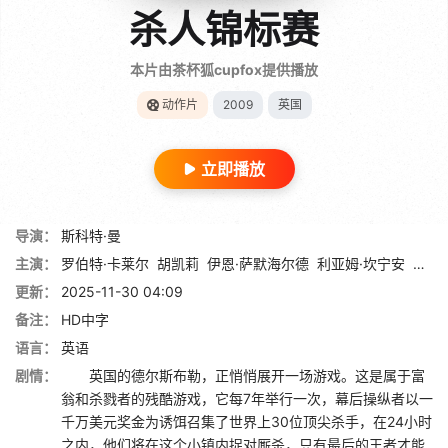
杀人锦标赛
本片由茶杯狐cupfox提供播放
动作片
2009
英国
立即播放
导演：
斯科特·曼
主演：
罗伯特·卡莱尔
胡凯莉
伊恩·萨默海尔德
利亚姆·坎宁安
文·
更新：
2025-11-30 04:09
备注：
HD中字
语言：
英语
剧情：
英国的德尔斯布勒，正悄悄展开一场游戏。这是属于富
翁和杀戮者的残酷游戏，它每7年举行一次，幕后操纵者以一
千万美元奖金为诱饵召集了世界上30位顶尖杀手，在24小时
之内，他们将在这个小镇内捉对厮杀，只有最后的王者才能