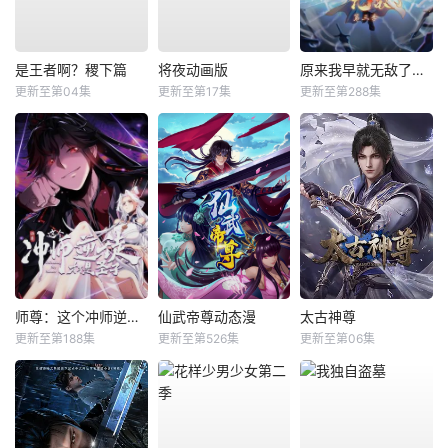
是王者啊？稷下篇
将夜动画版
原来我早就无敌了动态漫
更新至第04集
更新至第17集
更新至第288集
师尊：这个冲师逆徒才不是圣子动态漫
仙武帝尊动态漫
太古神尊
更新至第188集
更新至第526集
更新至第06集