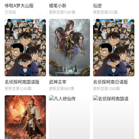
哆啦A梦大山版
蜡笔小新
仙逆
已完结
更新至第1181集
更新至第152集
名侦探柯南国语版
武神主宰
名侦探柯南日语版
更新至第1269集
更新至第680集
更新至第1269集