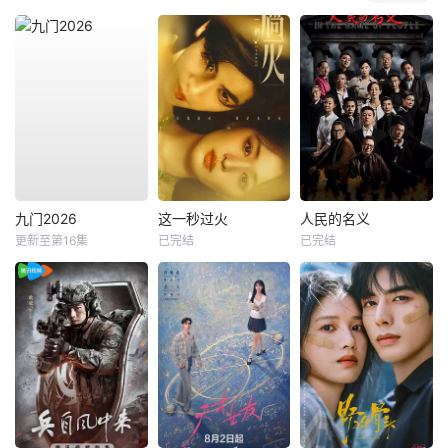
九门2026
这一秒过火
人民的名义
更新至第16集
已完结
已完结