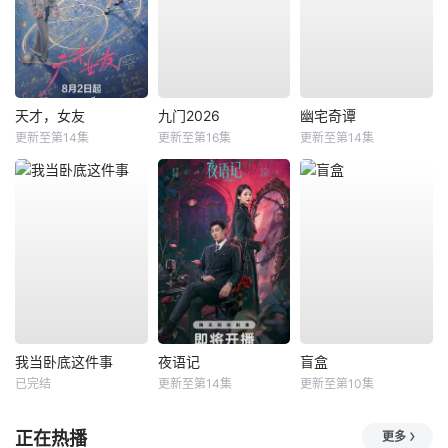
天才，女友
九门2026
幽宅奇谭
更新至第14集
更新至第16集
更新至第14集
我当卧底这件事
夜语记
盲盒
已完结
更新至第14集
更新至第10集
正在热播
更多