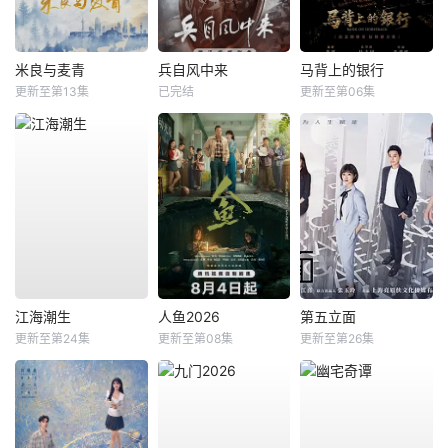
米良与麦青
兵自风中来
马背上的银行
更新至第13集
已完结
更新至第06集
江海潮生
人鱼2026
第五立面
更新至第24集
更新至第08集
更新至第26集