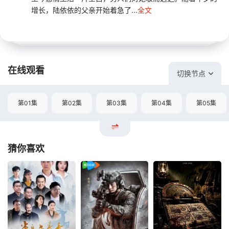
增长，陆依依的父亲开始着急了...
全文
在线观看
切换节点
第01集
第02集
第03集
第04集
第05集
猜你喜欢