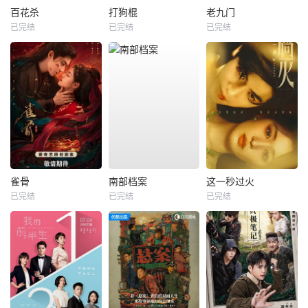
百花杀
打狗棍
老九门
已完结
已完结
已完结
雀骨
南部档案
这一秒过火
已完结
已完结
已完结