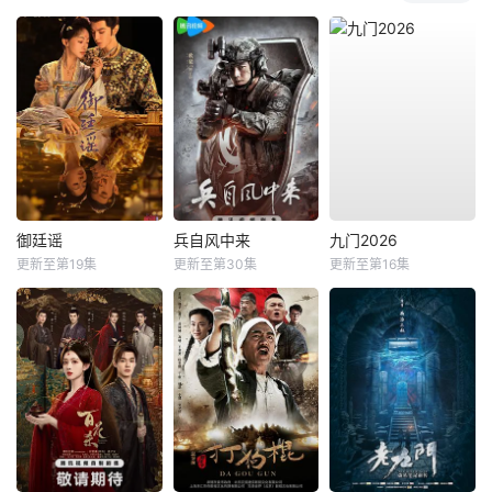
御廷谣
兵自风中来
九门2026
更新至第19集
更新至第30集
更新至第16集