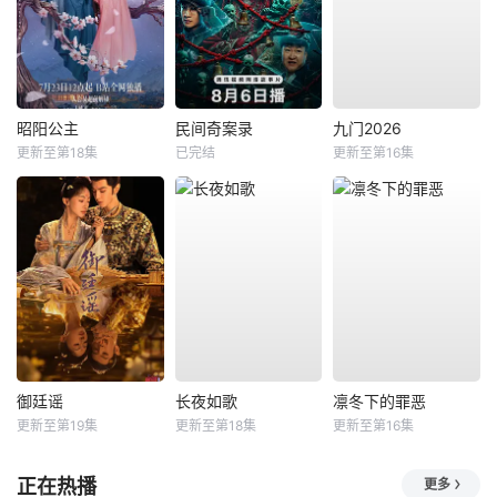
昭阳公主
民间奇案录
九门2026
更新至第18集
已完结
更新至第16集
御廷谣
长夜如歌
凛冬下的罪恶
更新至第19集
更新至第18集
更新至第16集
正在热播
更多