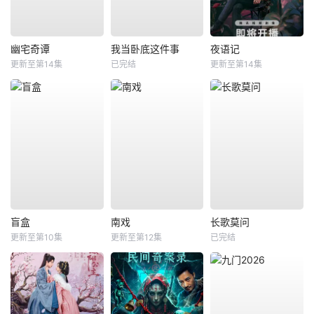
幽宅奇谭
我当卧底这件事
夜语记
更新至第14集
已完结
更新至第14集
盲盒
南戏
长歌莫问
更新至第10集
更新至第12集
已完结