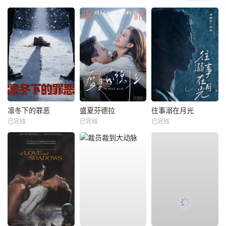
凛冬下的罪恶
盛夏芬德拉
往事溺在月光
已完结
已完结
已完结