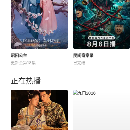
昭阳公主
民间奇案录
更新至第18集
已完结
正在热播