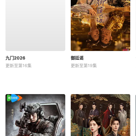
九门2026
御廷谣
更新至第16集
更新至第19集