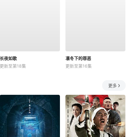
长夜如歌
凛冬下的罪恶
更新至第18集
更新至第16集
更多