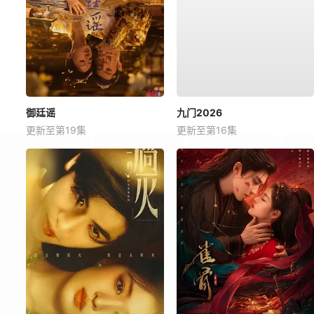
御廷谣
九门2026
更新至第19集
更新至第16集