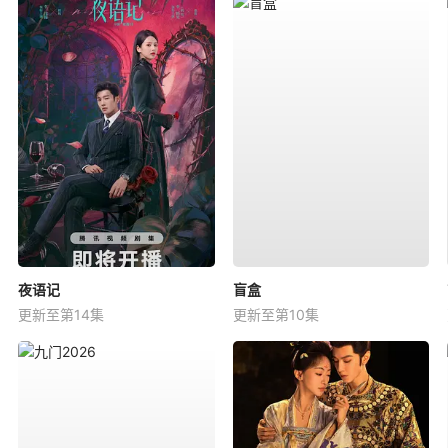
夜语记
盲盒
更新至第14集
更新至第10集