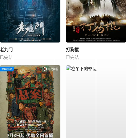
老九门
打狗棍
已完结
已完结