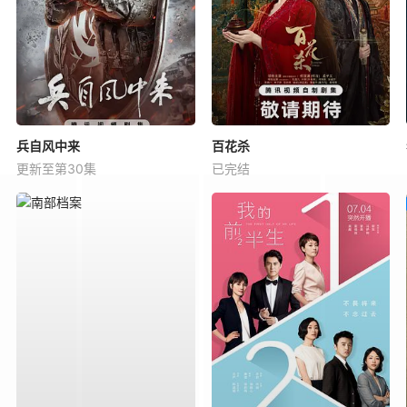
兵自风中来
百花杀
更新至第30集
已完结