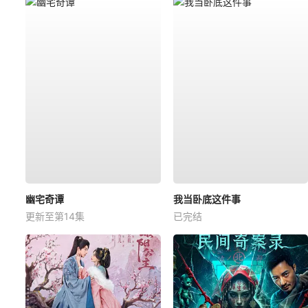
幽宅奇谭
我当卧底这件事
更新至第14集
已完结