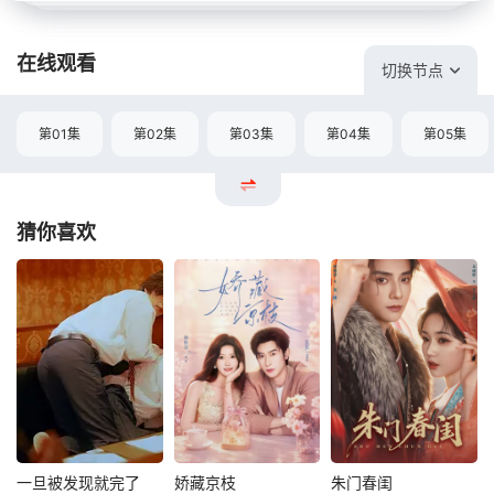
在线观看
切换节点
第01集
第02集
第03集
第04集
第05集
猜你喜欢
一旦被发现就完了
娇藏京枝
朱门春闺