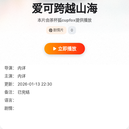
爱可跨越山海
本片由茶杯狐cupfox提供播放
剧情片
0
立即播放
导演：
内详
主演：
内详
更新：
2026-01-13 22:30
备注：
已完结
语言：
剧情：