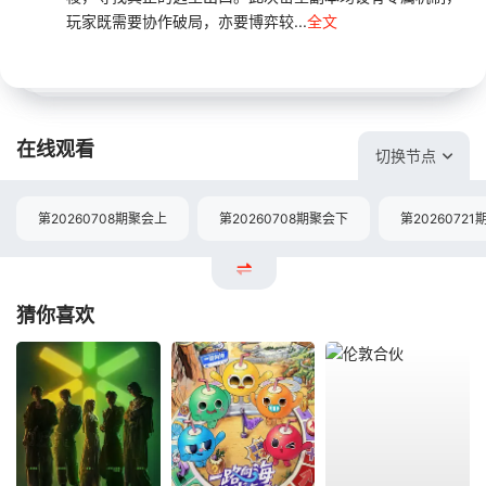
玩家既需要协作破局，亦要博弈较...
全文
在线观看
切换节点
第20260708期聚会上
第20260708期聚会下
第20260721
猜你喜欢