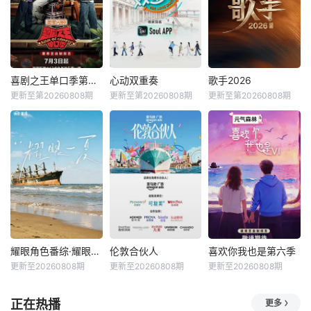
喜剧之王单口季第三季
心动双重奏
歌手2026
更新至第20260808期
更新至第20260808期
更新至第20260808期
耀眼角色番综·耀眼一夏
伦敦合伙人
喜欢你我也是第六季
更新至20260808期
更新至20260808期
更新至20260808期
正在热播
更多