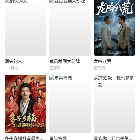
消失的人
裁员裁到大动脉
龙吟八荒
HD国语
已完结
已完结
多子多福打造最强修仙家族
墨染宫墙
喜欢你，我也是第一部