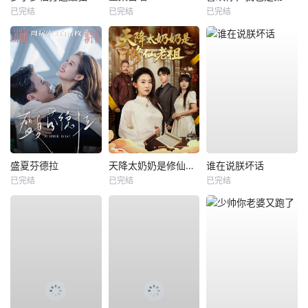
已完结
已完结
已完结
盛夏芬德拉
天降太奶奶是修仙老祖
谁在说朕坏话
已完结
已完结
已完结