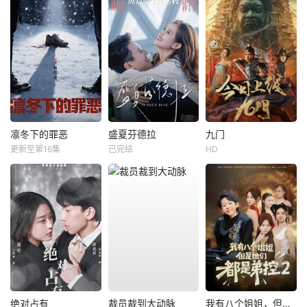
凛冬下的罪恶
盛夏芬德拉
九门
更新至第16集
已完结
HD
绝对占有
裁员裁到大动脉
我有八个姐姐，但是他们都是弟控2