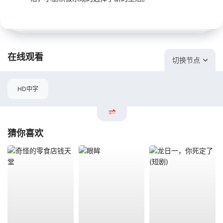
在线观看
切换节点
HD中字
猜你喜欢