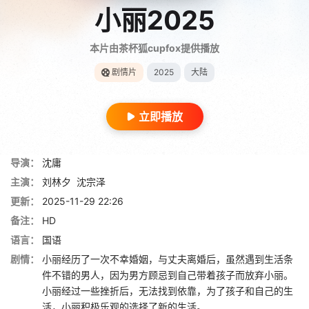
小丽2025
本片由茶杯狐cupfox提供播放
剧情片
2025
大陆
立即播放
导演：
沈庸
主演：
刘林夕
沈宗泽
更新：
2025-11-29 22:26
备注：
HD
语言：
国语
剧情：
小丽经历了一次不幸婚姻，与丈夫离婚后，虽然遇到生活条
件不错的男人，因为男方顾忌到自己带着孩子而放弃小丽。
小丽经过一些挫折后，无法找到依靠，为了孩子和自己的生
活，小丽积极乐观的选择了新的生活。