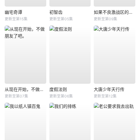
幽宅奇谭
初智齿
如果不良激战区的四天王转生成了偶像团体？
更新至第15集
更新至第05集
更新至第09集
从现在开始，不做朋友了吧。
度假法则
大唐少年天行传
更新至第07集
更新至第06集
更新至第12集