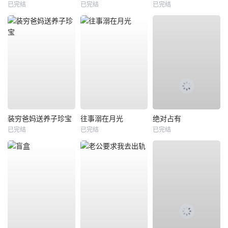
已完结
已完结
已完结
装穷爸妈送养子珍宝
往事溺在月光
绝对占有
已完结
已完结
已完结