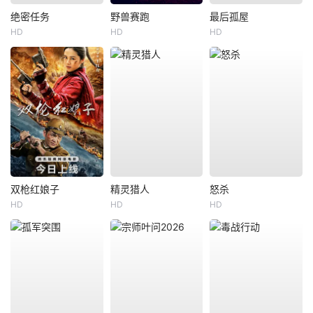
绝密任务
野兽赛跑
最后孤屋
HD
HD
HD
双枪红娘子
精灵猎人
怒杀
HD
HD
HD