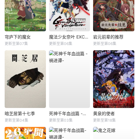
穹庐下的魔女
魔法少女奈叶 EXCEEDS Gun Blaze Vengeance
岩元前辈的推荐
更新至第07集
更新至第06集
更新至第06集
暗芝居第十七季
死神千年血战篇 -祸进谭-
黄泉的使者
更新至第04集
更新至第03集
更新至第18集