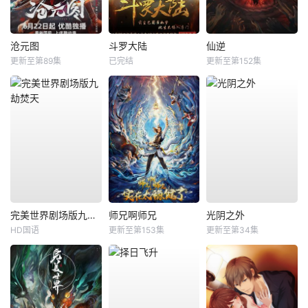
沧元图
斗罗大陆
仙逆
更新至第89集
已完结
更新至第152集
完美世界剧场版九劫焚天
师兄啊师兄
光阴之外
HD国语
更新至第153集
更新至第34集