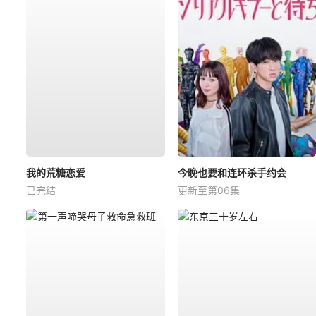
我的荒糖恋爱
今晚也要和连环杀手约会
已完结
更新至第06集