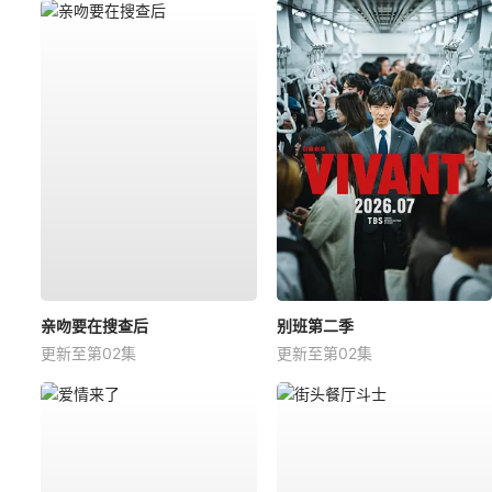
亲吻要在搜查后
别班第二季
更新至第02集
更新至第02集