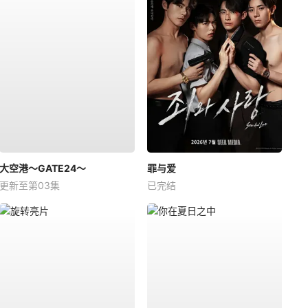
大空港～GATE24～
罪与爱
更新至第03集
已完结