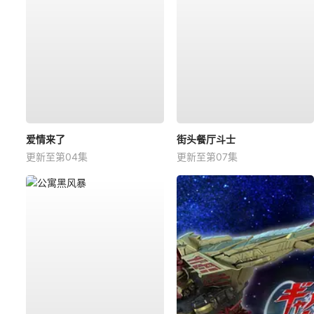
爱情来了
街头餐厅斗士
更新至第04集
更新至第07集