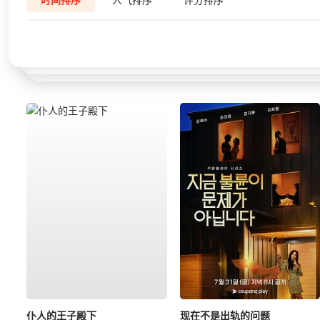
仆人的王子殿下
现在不是出轨的问题