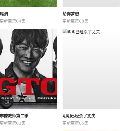
尾调
给你梦想
更新至第04集
更新至第08集
麻辣教师第二季
明明已经杀了丈夫
更新至第03集
更新至第05集