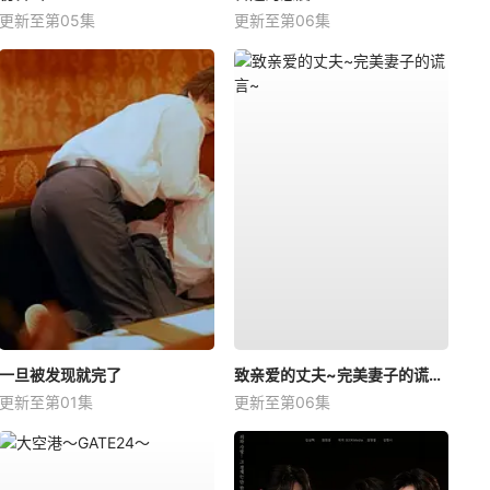
更新至第05集
更新至第06集
一旦被发现就完了
致亲爱的丈夫~完美妻子的谎言~
更新至第01集
更新至第06集