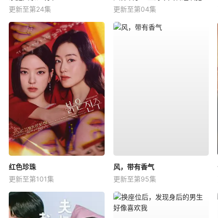
更新至第24集
更新至第04集
红色珍珠
风，带有香气
更新至第101集
更新至第95集