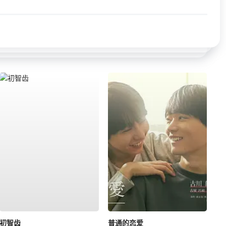
初智齿
普通的恋爱