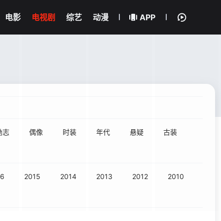
电影
电视剧
综艺
动漫
APP
励志
偶像
时装
年代
悬疑
古装
16
2015
2014
2013
2012
2010