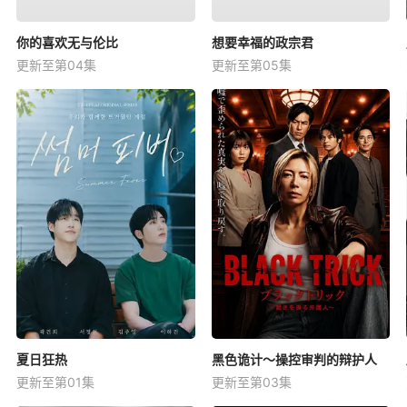
你的喜欢无与伦比
想要幸福的政宗君
更新至第04集
更新至第05集
夏日狂热
黑色诡计～操控审判的辩护人
更新至第01集
更新至第03集