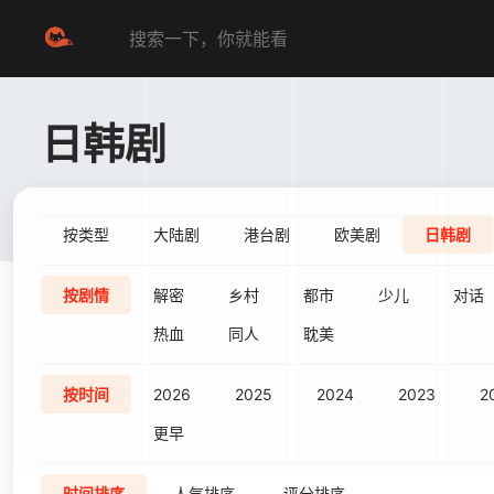
日韩剧
按类型
大陆剧
港台剧
欧美剧
日韩剧
按剧情
解密
乡村
都市
少儿
对话
热血
同人
耽美
按时间
2026
2025
2024
2023
2
更早
时间排序
人气排序
评分排序