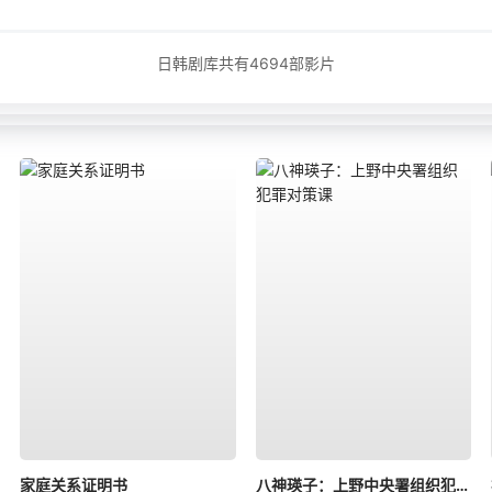
日韩剧库共有
4694
部影片
家庭关系证明书
八神瑛子：上野中央署组织犯罪对策课