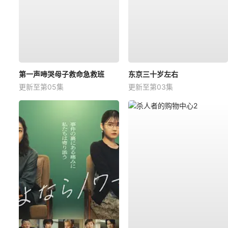
第一声啼哭母子救命急救班
东京三十岁左右
更新至第05集
更新至第03集