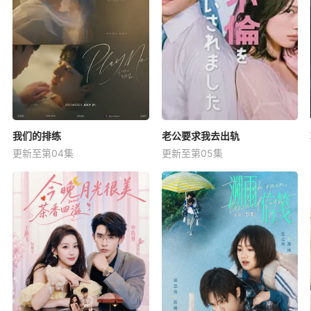
我们的排练
老公要求我去出轨
更新至第04集
更新至第05集