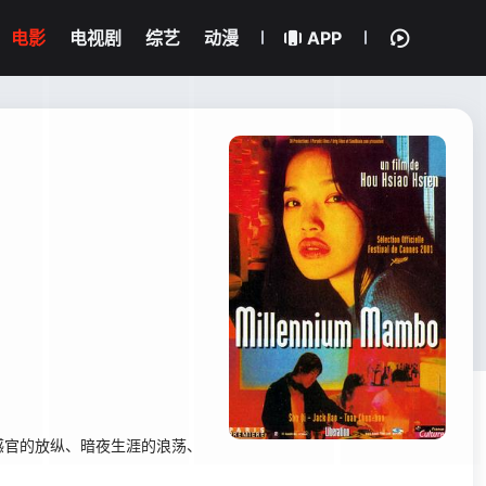
电影
电视剧
综艺
动漫
APP
官的放纵、暗夜生涯的浪荡、