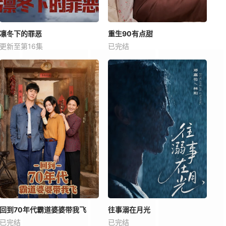
凛冬下的罪恶
重生90有点甜
更新至第16集
已完结
回到70年代霸道婆婆带我飞
往事溺在月光
已完结
已完结