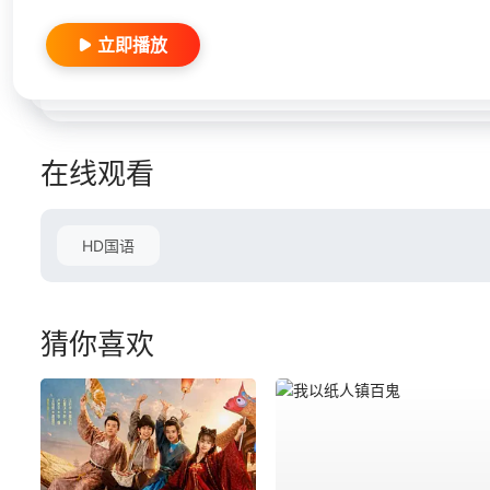
立即播放
在线观看
HD国语
猜你喜欢