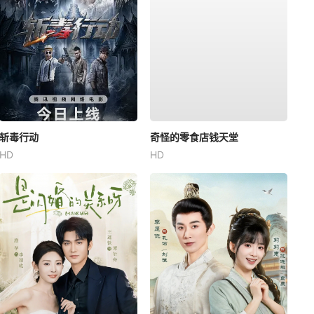
斩毒行动
奇怪的零食店钱天堂
HD
HD