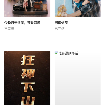
今晚月光很美，茶香四溢
溯雨信笺
已完结
已完结