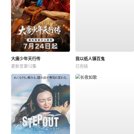
大唐少年天行传
我以纸人镇百鬼
更新至第12集
已完结