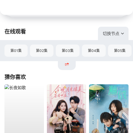
在线观看
切换节点
第01集
第02集
第03集
第04集
第05集
猜你喜欢