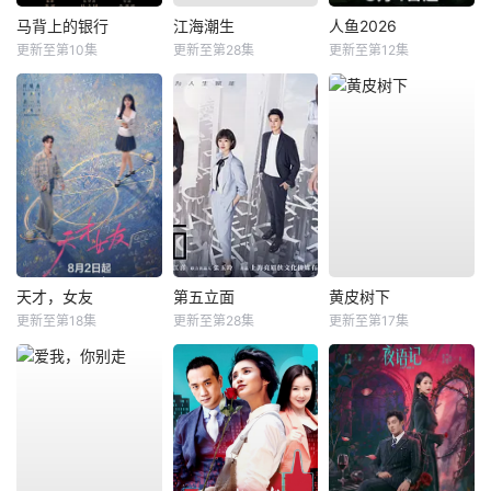
马背上的银行
江海潮生
人鱼2026
更新至第10集
更新至第28集
更新至第12集
天才，女友
第五立面
黄皮树下
更新至第18集
更新至第28集
更新至第17集