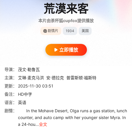
荒漠来客
本片由茶杯狐cupfox提供播放
剧情片
1934
美国
立即播放
导演：
茂文·勒鲁瓦
主演：
艾琳·麦克马洪
安·德拉克
普雷斯顿·福斯特
更新：
2025-11-30 03:51
备注：
HD中字
语言：
英语
剧情：
In the Mohave Desert, Olga runs a gas station, lunch
counter, and auto camp with her younger sister Myra. In
a 24-hou...
全文