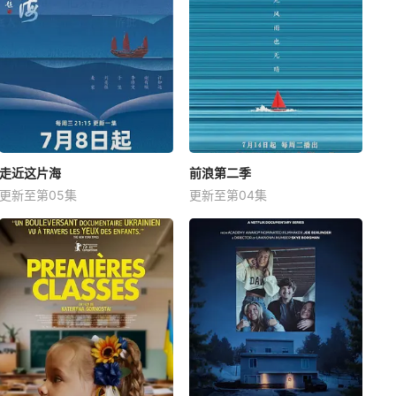
走近这片海
前浪第二季
更新至第05集
更新至第04集