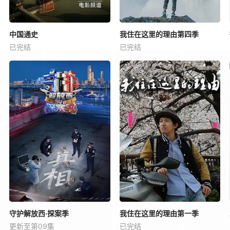
中国通史
我住在这里的理由第四季
已完结
已完结
守护解放西·探案季
我住在这里的理由第一季
更新至第09集
已完结