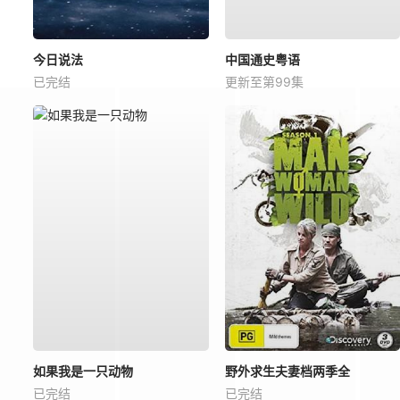
今日说法
中国通史粤语
已完结
更新至第99集
如果我是一只动物
野外求生夫妻档两季全
已完结
已完结