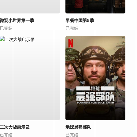
微观小世界第一季
早餐中国第5季
已完结
已完结
二次大战启示录
地球最强部队
已完结
已完结