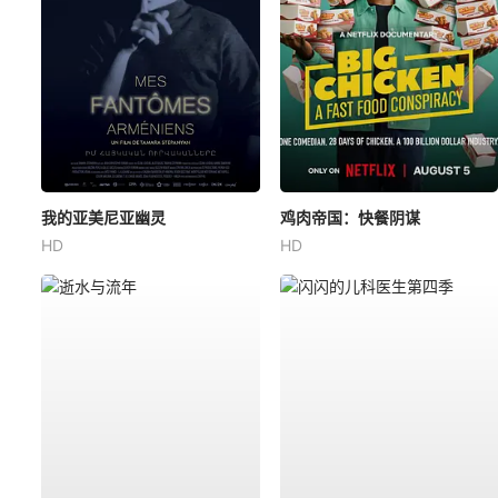
我的亚美尼亚幽灵
鸡肉帝国：快餐阴谋
HD
HD