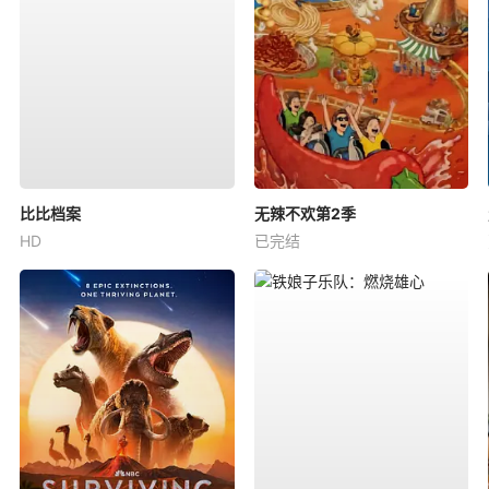
比比档案
无辣不欢第2季
HD
已完结