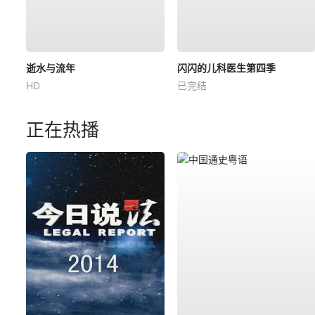
逝水与流年
闪闪的儿科医生第四季
HD
已完结
正在热播