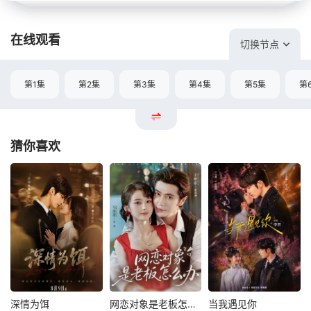
在线观看
切换节点
第1集
第2集
第3集
第4集
第5集
第
猜你喜欢
深情为饵
网恋对象是老板怎么办
当我遇见你