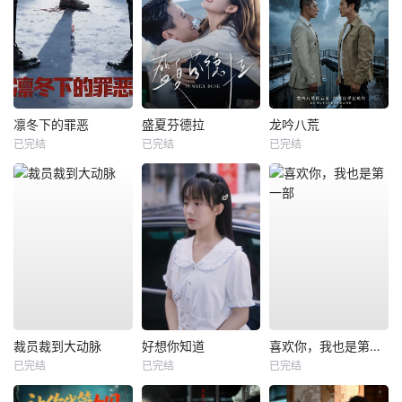
凛冬下的罪恶
盛夏芬德拉
龙吟八荒
已完结
已完结
已完结
裁员裁到大动脉
好想你知道
喜欢你，我也是第一部
已完结
已完结
已完结