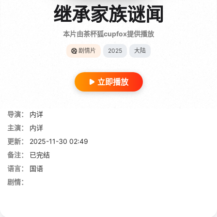
继承家族谜闻
本片由茶杯狐cupfox提供播放
剧情片
2025
大陆
立即播放
导演：
内详
主演：
内详
更新：
2025-11-30 02:49
备注：
已完结
语言：
国语
剧情：