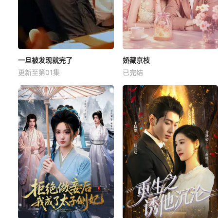
一旦被发现就完了
娇藏京枝
更新至第01集
已完结