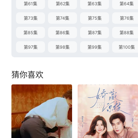
第61集
第62集
第63集
第64集
第73集
第74集
第75集
第76集
第85集
第86集
第87集
第88集
第97集
第98集
第99集
第100集
猜你喜欢