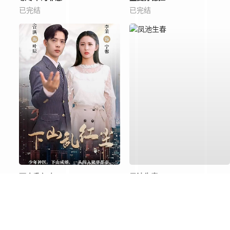
已完结
已完结
下山乱红尘
凤池生春
已完结
已完结
茶杯狐cupfox所有内容均来自互联网分享站点所提供的公开引用资源，未提供