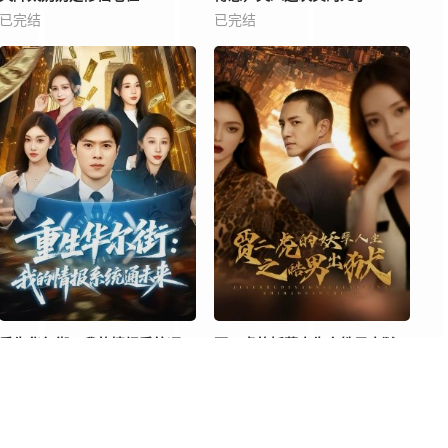
已完结
已完结
重生华尔街：我的情报系统通未来
贾二虎的妖孽人生之皓男出狱
已完结
已完结
求片留言
APP客户端
繁