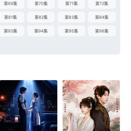
第69集
第70集
第71集
第72集
第81集
第82集
第83集
第84集
第93集
第94集
第95集
第96集