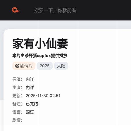
家有小仙妻
本片由茶杯狐cupfox提供播放
剧情片
2025
大陆
导演：
内详
主演：
内详
更新：
2025-11-30 02:51
备注：
已完结
语言：
国语
剧情：