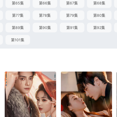
第65集
第66集
第67集
第68集
第77集
第78集
第79集
第80集
第89集
第90集
第91集
第92集
第101集