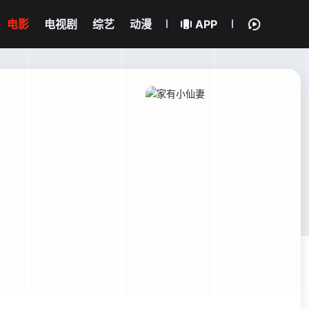
电影
电视剧
综艺
动漫
APP