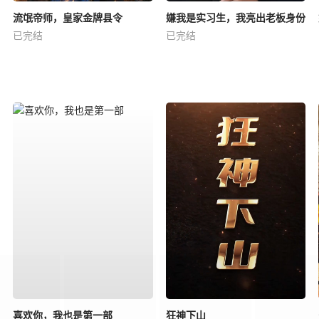
流氓帝师，皇家金牌县令
嫌我是实习生，我亮出老板身份
已完结
已完结
喜欢你，我也是第一部
狂神下山