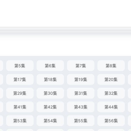
第5集
第6集
第7集
第8集
第17集
第18集
第19集
第20集
第29集
第30集
第31集
第32集
第41集
第42集
第43集
第44集
第53集
第54集
第55集
第56集