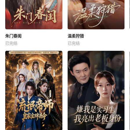
朱门春闺
温柔狩猎
已完结
已完结