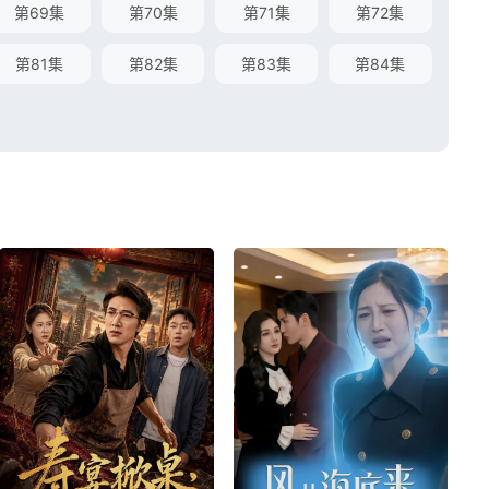
第69集
第70集
第71集
第72集
第81集
第82集
第83集
第84集