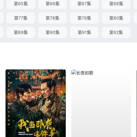
第65集
第66集
第67集
第68集
第77集
第78集
第79集
第80集
第89集
第90集
第91集
第92集