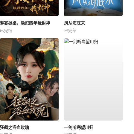
寿宴掀桌，隐忍四年我封神
风从海底来
已完结
已完结
狂飙之浴血玫瑰
一剑听寒望川归