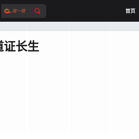
首页
搜一搜
道证长生