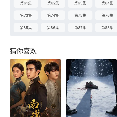
第61集
第62集
第63集
第64集
第73集
第74集
第75集
第76集
第85集
第86集
第87集
第88集
猜你喜欢