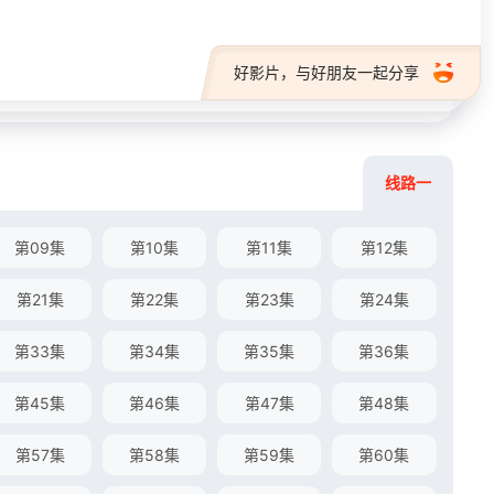
好影片，与好朋友一起分享
线路一
第09集
第10集
第11集
第12集
第21集
第22集
第23集
第24集
第33集
第34集
第35集
第36集
第45集
第46集
第47集
第48集
第57集
第58集
第59集
第60集