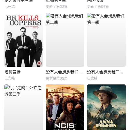
龙之家族第三季
母狮第三季
西区帮派
已完结
更新至第02集
更新至第06集
嗜警暴徒
没有人会想念我们第二季
没有人会想念我们第一季
已完结
更新至第02集
已完结