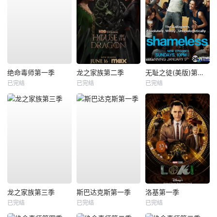
绝命毒师第一季
龙之家族第二季
无耻之徒(美版)第一季
已完结
已完结
已完结
龙之家族第三季
斯巴达克斯第一季
洛基第一季
已完结
已完结
已完结