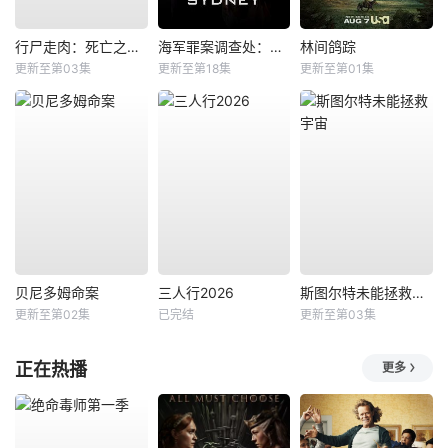
行尸走肉：死亡之城第三季
海军罪案调查处：悉尼第三季
林间鸽踪
更新至第03集
更新至第18集
更新至第01集
贝尼多姆命案
三人行2026
斯图尔特未能拯救宇宙
更新至第02集
已完结
更新至第03集
正在热播
更多