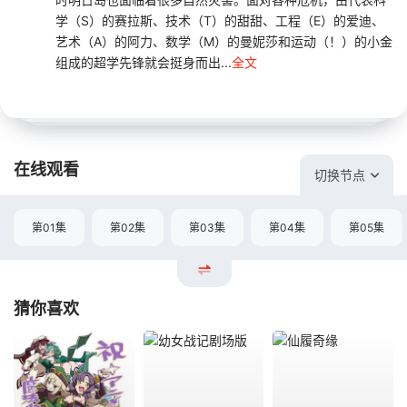
学（S）的赛拉斯、技术（T）的甜甜、工程（E）的爱迪、
艺术（A）的阿力、数学（M）的曼妮莎和运动（！）的小金
组成的超学先锋就会挺身而出...
全文
在线观看
切换节点
第01集
第02集
第03集
第04集
第05集
猜你喜欢