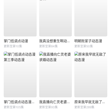
掌门低调点动漫
我真没想重生啊动态漫
明朝败家子动态漫
更新至第10集
更新至第84集
更新至第50集
掌门低调点动态漫第三季动态漫
我直播向亡灵老婆求婚动态漫
原来我早就无敌了动态漫
更新至第105集
更新至第93集
更新至第289集