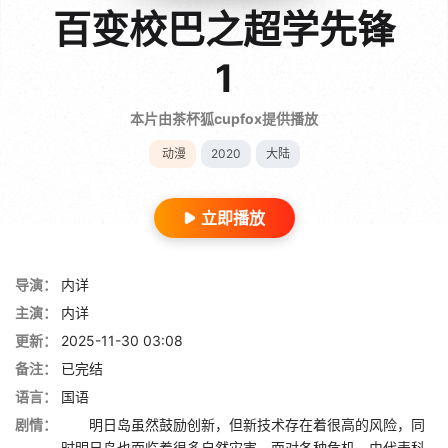
百变校巴之超学先锋
1
本片由茶杯狐cupfox提供播放
动漫
2020
大陆
立即播放
导演：
内详
主演：
内详
更新：
2025-11-30 03:08
备注：
已完结
语言：
国语
剧情：
明日岛虽然鼓励创新，但新技术存在着很高的风险，同
时明日岛也面临着很多自然灾害。面对各种危机，由代表科