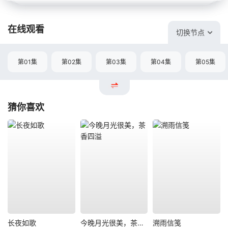
在线观看
切换节点
第01集
第02集
第03集
第04集
第05集
猜你喜欢
长夜如歌
今晚月光很美，茶香四溢
溯雨信笺