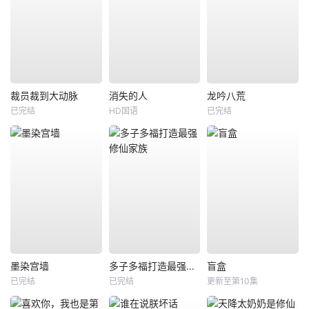
裁员裁到大动脉
消失的人
龙吟八荒
已完结
HD国语
已完结
墨染宫墙
多子多福打造最强修仙家族
盲盒
已完结
已完结
更新至第10集