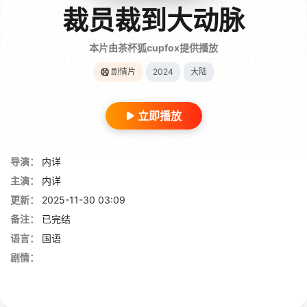
裁员裁到大动脉
本片由茶杯狐cupfox提供播放
剧情片
2024
大陆
立即播放
导演：
内详
主演：
内详
更新：
2025-11-30 03:09
备注：
已完结
语言：
国语
剧情：