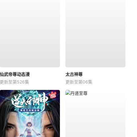
仙武帝尊动态漫
太古神尊
更新至第526集
更新至第06集