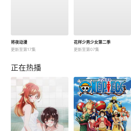
将夜动漫
花样少男少女第二季
更新至第17集
更新至第07集
正在热播