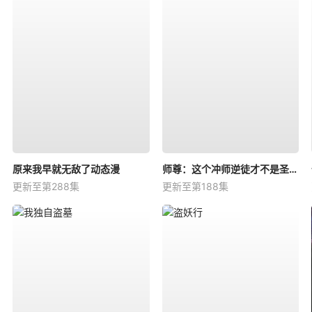
原来我早就无敌了动态漫
师尊：这个冲师逆徒才不是圣子动态漫
更新至第288集
更新至第188集