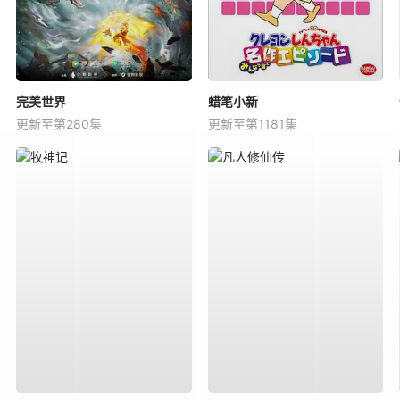
完美世界
蜡笔小新
更新至第280集
更新至第1181集