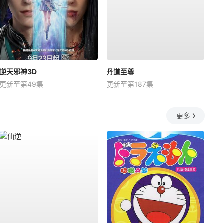
逆天邪神3D
丹道至尊
更新至第49集
更新至第187集
更多