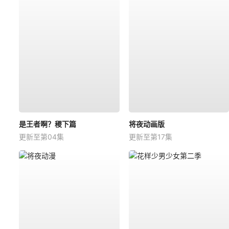
是王者啊？稷下篇
将夜动画版
更新至第04集
更新至第17集