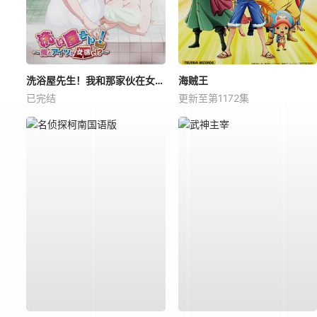
洗浴屋先生！我和那家伙在女浴池！？
海贼王
已完结
更新至第1172集