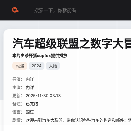
汽车超级联盟之数字大
本片由茶杯狐cupfox提供播放
动漫
2024
大陆
导演：
内详
主演：
内详
更新：
2025-11-30 03:13
备注：
已完结
语言：
国语
剧情：
欢迎来到汽车大联盟，带你认识各种汽车的构造和部件：