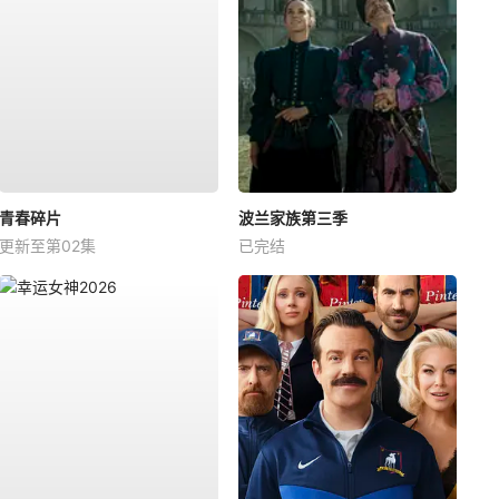
青春碎片
波兰家族第三季
更新至第02集
已完结