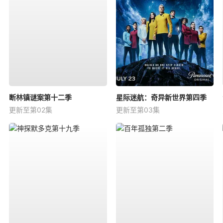
断林镇谜案第十二季
星际迷航：奇异新世界第四季
更新至第02集
更新至第03集