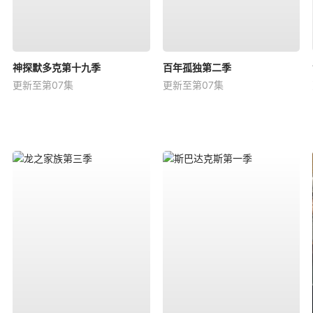
神探默多克第十九季
百年孤独第二季
更新至第07集
更新至第07集