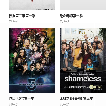
权欲第二章第一季
绝命毒师第一季
已完结
已完结
巴比伦5号第一季
无耻之徒(美版) 第五季
已完结
已完结