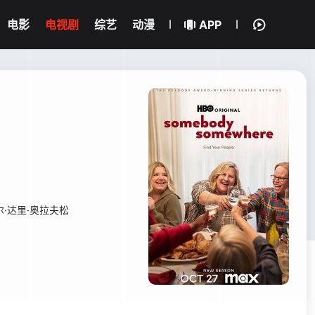
电影
电视剧
综艺
动漫
APP
·达里·奥拉夫松