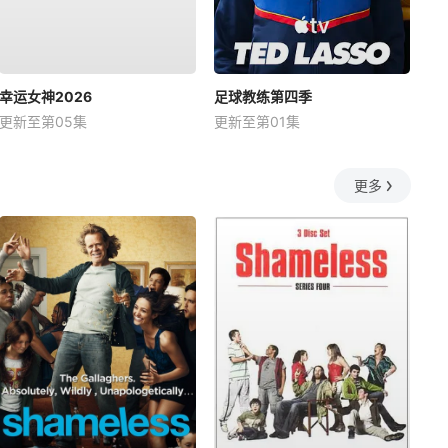
幸运女神2026
足球教练第四季
更新至第05集
更新至第01集
更多