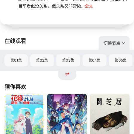
目前看似没关系，但关系又非常微...
全文
在线观看
切换节点
第01集
第02集
第03集
第04集
第05集
猜你喜欢