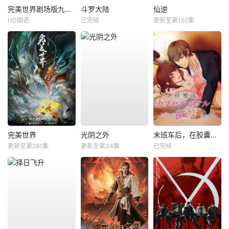
完美世界剧场版九劫焚天
斗罗大陆
仙逆
HD国语
已完结
更新至第152集
完美世界
光阴之外
末班车后，在胶囊旅馆向上司传递微热的夜晚
更新至第281集
更新至第34集
已完结