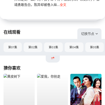
靖勇敢告白，陈异却被卷入纵...
全文
在线观看
切换节点
第01集
第02集
第03集
第04集
第05集
猜你喜欢