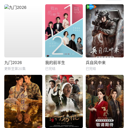
九门2026
我的前半生
兵自风中来
更新至第20集
已完结
已完结