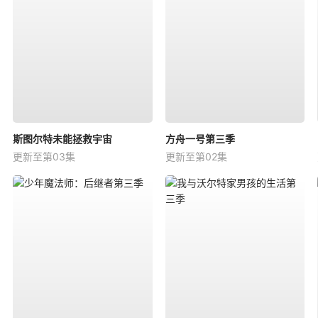
斯图尔特未能拯救宇宙
方舟一号第三季
更新至第03集
更新至第02集