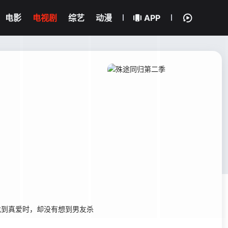
电影
电视剧
综艺
动漫
APP
找到真爱时，却没有想到男友杀