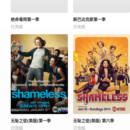
绝命毒师第一季
斯巴达克斯第一季
已完结
已完结
无耻之徒(美版)第一季
无耻之徒(美版) 第六季
已完结
已完结