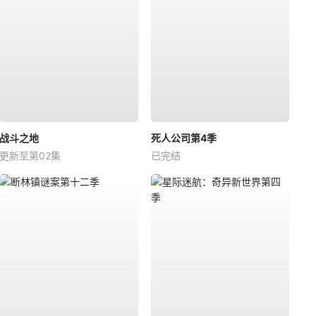
战斗之地
死人公司第4季
更新至第02集
已完结