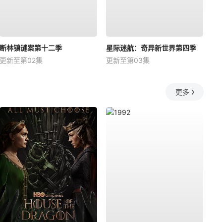
断林镇谜案第十二季
星际迷航：奇异新世界第四季
更新至第02集
更新至第03集
更多