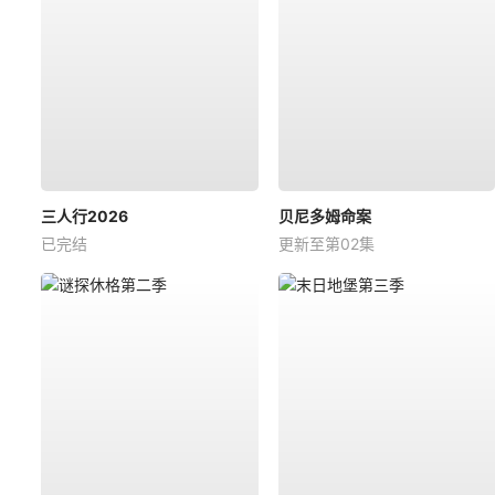
三人行2026
贝尼多姆命案
已完结
更新至第02集