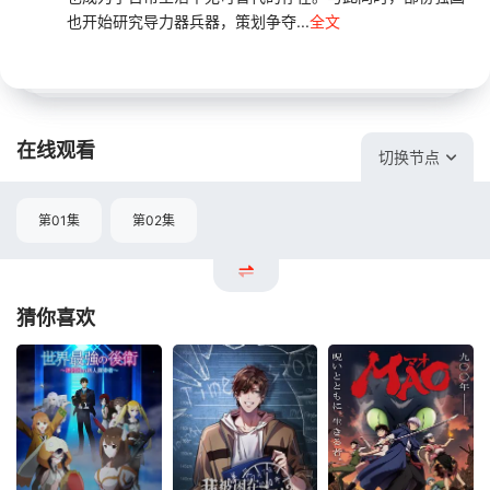
也开始研究导力器兵器，策划争夺...
全文
在线观看
切换节点
第01集
第02集
猜你喜欢