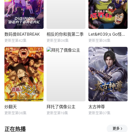
数码兽BEATBREAK
相反的你和我第二季
Let&#039;s Go怪奇组
更新至第42集
更新至第06集
更新至第06集
炒翻天
拜托了偶像公主
太古神尊
更新至第06集
更新至第19集
更新至第07集
正在热播
更多