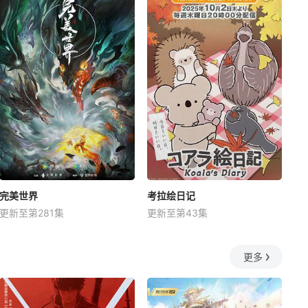
完美世界
考拉绘日记
更新至第281集
更新至第43集
更多