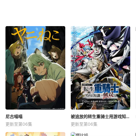
尼古喵喵
被追放的转生重骑士用游戏知识开无双
更新至第06集
更新至第06集