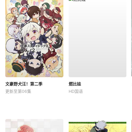
文豪野犬汪！第二季
燃比娃
更新至第06集
HD国语