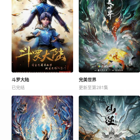
斗罗大陆
完美世界
已完结
更新至第281集