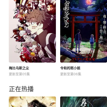
梅比乌斯之尘
令和的斑小姐
更新至第05集
更新至第06集
正在热播