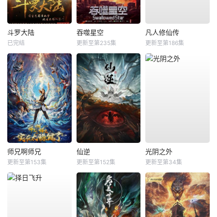
斗罗大陆
吞噬星空
凡人修仙传
已完结
更新至第235集
更新至第186集
师兄啊师兄
仙逆
光阴之外
更新至第153集
更新至第152集
更新至第34集