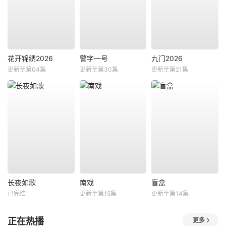
花开锦绣2026
警字一号
九门2026
更新至第04集
更新至第30集
更新至第21集
长夜如歌
南戏
盲盒
已完结
更新至第15集
更新至第14集
正在热播
更多