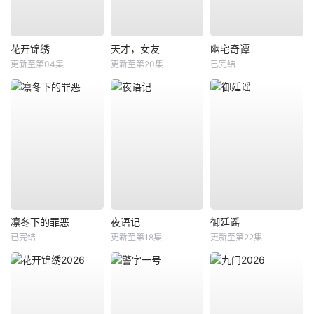
花开锦绣
天才，女友
幽宅奇谭
更新至第04集
更新至第20集
已完结
凛冬下的罪恶
夜语记
御廷谣
已完结
更新至第18集
更新至第22集