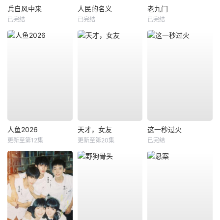
兵自风中来
人民的名义
老九门
已完结
已完结
已完结
人鱼2026
天才，女友
这一秒过火
更新至第12集
更新至第20集
已完结