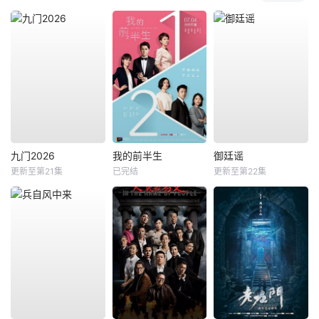
九门2026
我的前半生
御廷谣
更新至第21集
已完结
更新至第22集