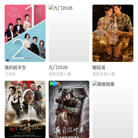
我的前半生
九门2026
御廷谣
已完结
更新至第21集
更新至第22集