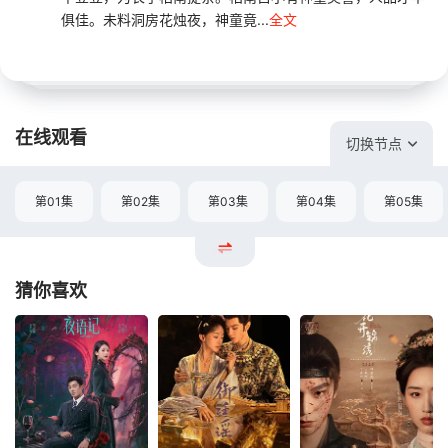
俱佳。未料洞房花烛夜，神童竟...
全文
在线观看
切换节点
第01集
第02集
第03集
第04集
第05集
猜你喜欢