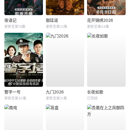
夜语记
御廷谣
花开锦绣2026
更新至第18集
更新至第22集
更新至第04集
警字一号
九门2026
长夜如歌
更新至第30集
更新至第21集
已完结