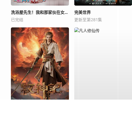
洗浴屋先生！我和那家伙在女浴池！？
完美世界
已完结
更新至第281集
牧神记
凡人修仙传
更新至第94集
更新至第185集