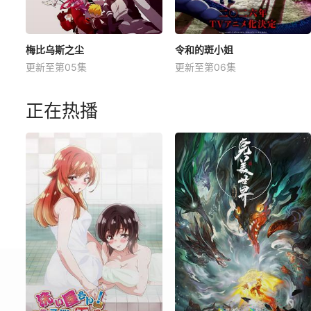
梅比乌斯之尘
令和的斑小姐
更新至第05集
更新至第06集
正在热播