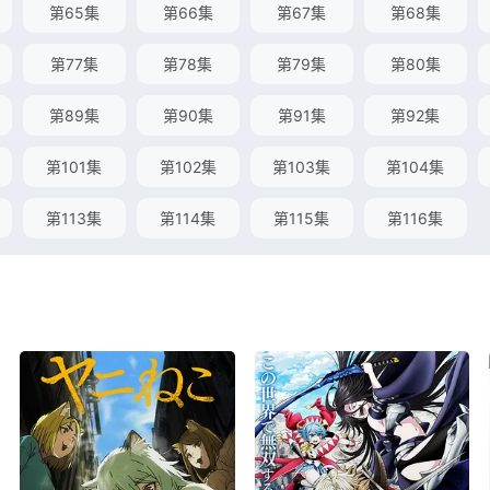
第65集
第66集
第67集
第68集
第77集
第78集
第79集
第80集
第89集
第90集
第91集
第92集
第101集
第102集
第103集
第104集
第113集
第114集
第115集
第116集