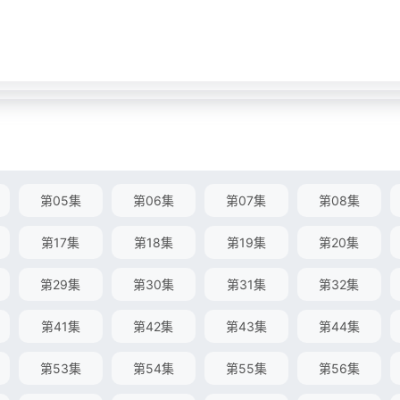
第05集
第06集
第07集
第08集
第17集
第18集
第19集
第20集
第29集
第30集
第31集
第32集
第41集
第42集
第43集
第44集
第53集
第54集
第55集
第56集