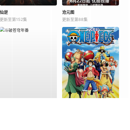
仙逆
沧元图
更新至第152集
更新至第88集
斗破苍穹年番
海贼王
更新至第207集
更新至第1172集