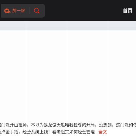
首页
搜一搜
的门派开山祖师，本以为是龙傲天般唯我独尊的开局，没想到，这门派如
点金手指，经营系统上线！看老祖宗如何经营管理...
全文