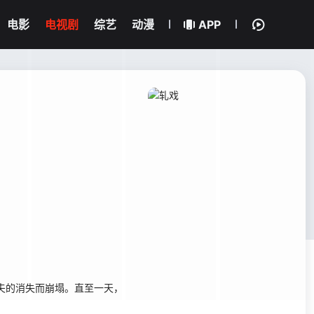
电影
电视剧
综艺
动漫
APP
夫的消失而崩塌。直至一天，