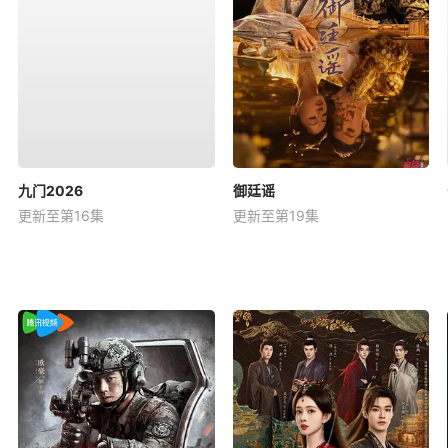
九门2026
御廷谣
更新至第16集
更新至第19集