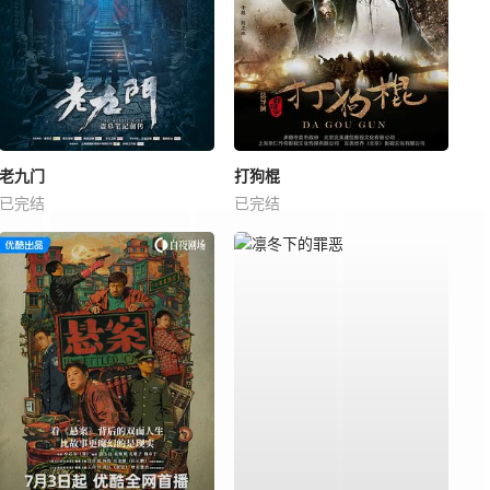
老九门
打狗棍
已完结
已完结