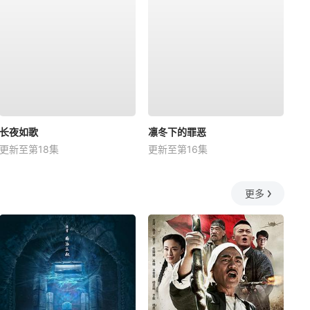
长夜如歌
凛冬下的罪恶
更新至第18集
更新至第16集
更多