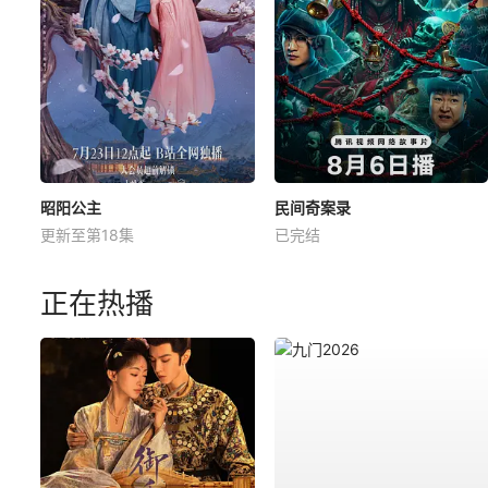
昭阳公主
民间奇案录
更新至第18集
已完结
正在热播