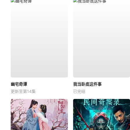
幽宅奇谭
我当卧底这件事
更新至第14集
已完结