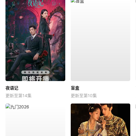
夜语记
盲盒
更新至第14集
更新至第10集