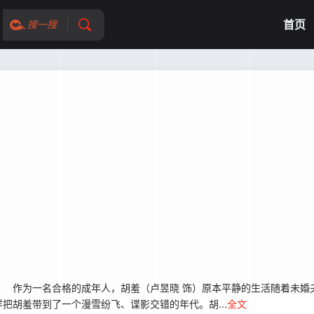
首页
搜一搜
作为一名合格的成年人，胡羞（卢昱晓 饰）原本平静的生活随着未婚
把胡羞带到了一个漫雪纷飞、谍影交错的年代。胡...
全文