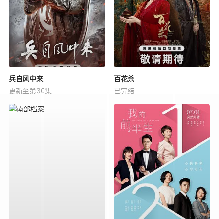
兵自风中来
百花杀
更新至第30集
已完结