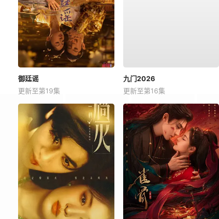
御廷谣
九门2026
更新至第19集
更新至第16集