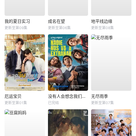
我的夏日实习
成名在望
地平线边缘
更新至第09集
更新至第06集
更新至第08集
厄运宝贝
没有人会想念我们第二季
无尽雨季
更新至第01集
已完结
更新至第07集