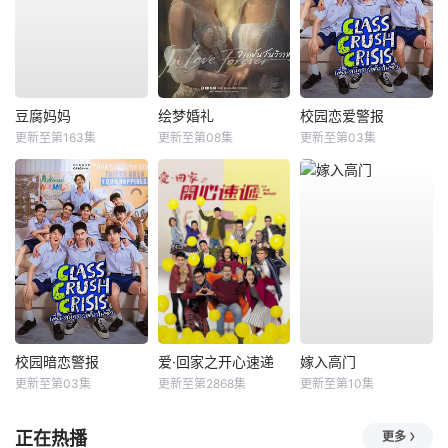
豆腐妈妈
绘梦婚礼
校园恋爱警报
更新至第163集
更新至第08集
更新至第03集
校园暗恋警报
爱·回家之开心速递
嫁入高门
更新至第03集
更新至第2868集
更新至第10集
正在热播
更多