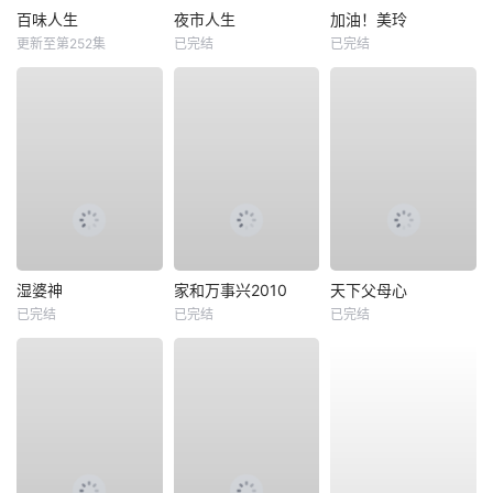
百味人生
夜市人生
加油！美玲
更新至第252集
已完结
已完结
湿婆神
家和万事兴2010
天下父母心
已完结
已完结
已完结