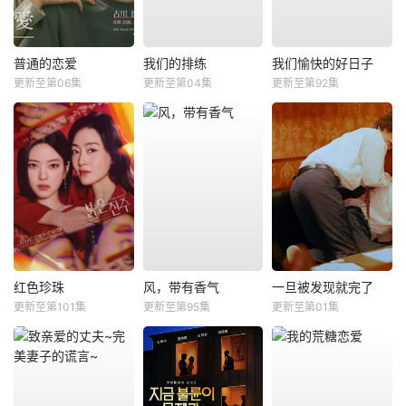
普通的恋爱
我们的排练
我们愉快的好日子
更新至第06集
更新至第04集
更新至第92集
红色珍珠
风，带有香气
一旦被发现就完了
更新至第101集
更新至第95集
更新至第01集