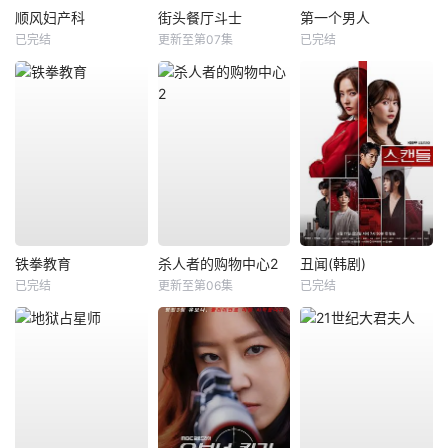
顺风妇产科
街头餐厅斗士
第一个男人
已完结
更新至第07集
已完结
铁拳教育
杀人者的购物中心2
丑闻(韩剧)
已完结
更新至第06集
已完结