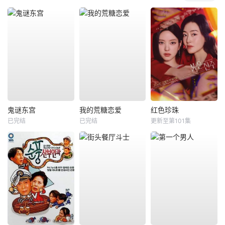
鬼谜东宫
我的荒糖恋爱
红色珍珠
已完结
已完结
更新至第101集