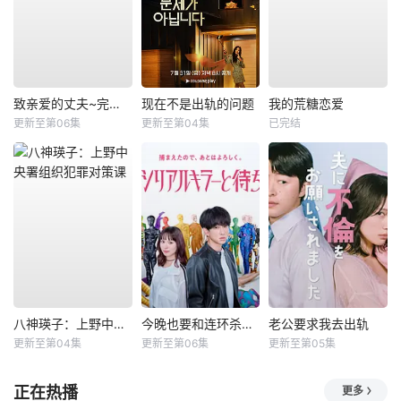
致亲爱的丈夫~完美妻子的谎言~
现在不是出轨的问题
我的荒糖恋爱
更新至第06集
更新至第04集
已完结
八神瑛子：上野中央署组织犯罪对策课
今晚也要和连环杀手约会
老公要求我去出轨
更新至第04集
更新至第06集
更新至第05集
正在热播
更多