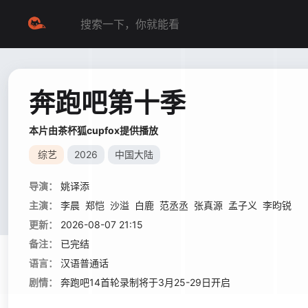
奔跑吧第十季
本片由茶杯狐cupfox提供播放
综艺
2026
中国大陆
导演：
姚译添
主演：
李晨
郑恺
沙溢
白鹿
范丞丞
张真源
孟子义
李昀锐
更新：
2026-08-07 21:15
备注：
已完结
语言：
汉语普通话
剧情：
奔跑吧14首轮录制将于3月25-29日开启