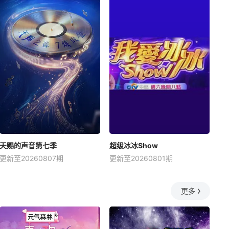
天赐的声音第七季
超级冰冰Show
更新至20260807期
更新至20260801期
更多