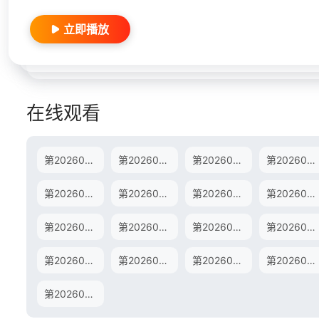
立即播放
在线观看
第20260424期
第20260425期
第20260426期
第20260427期
第20260508期
第20260510期
第20260511期加更
第20260511期特别加更
第20260525期加更
第20260525期特别加更
第20260527期
第20260529期
第20260615期特别加更
第20260619期
第20260622期
第20260622期彩蛋
第20260713期会员