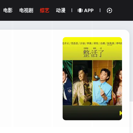
电影
电视剧
综艺
动漫
APP