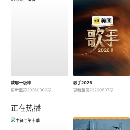
欧耶一级棒
歌手2026
更新至第20260806期
更新至第20260807期
正在热播