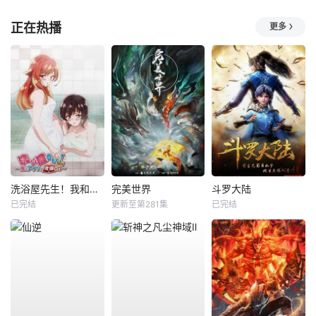
正在热播
更多
洗浴屋先生！我和那家伙在女浴池！？
完美世界
斗罗大陆
已完结
更新至第281集
已完结