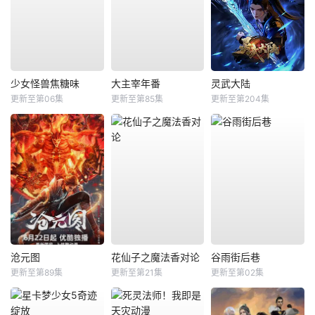
少女怪兽焦糖味
大主宰年番
灵武大陆
更新至第06集
更新至第85集
更新至第204集
沧元图
花仙子之魔法香对论
谷雨街后巷
更新至第89集
更新至第21集
更新至第02集