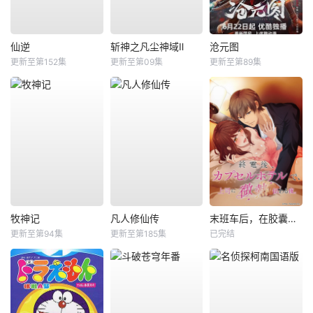
仙逆
斩神之凡尘神域Ⅱ
沧元图
更新至第152集
更新至第09集
更新至第89集
牧神记
凡人修仙传
末班车后，在胶囊旅馆向上司传递微热的夜晚
更新至第94集
更新至第185集
已完结