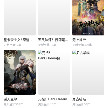
星卡梦少女5奇迹绽放
死灵法师！我即是天灾动漫
无上神帝
更新至第12集
更新至第07集
更新至第629集
逆天至尊
元祖！BanGDream酱
尼古喵喵
更新至第538集
更新至第44集
更新至第06集