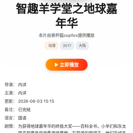
智趣羊学堂之地球嘉
年华
本片由茶杯狐cupfox提供播放
动漫
2017
大陆
立即播放
导演：
内详
主演：
内详
更新：
2026-06-03 15:15
备注：
已完结
语言：
国语
剧情：
为获得地球嘉年华的终极大奖——百科全书，小羊们和灰太
狼来到嘉年华收集游戏票根。在导游的带领下，他们完成各